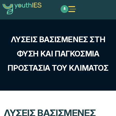
ΛΎΣΕΙΣ ΒΑΣΙΣΜΈΝΕΣ ΣΤΗ
ΦΎΣΗ ΚΑΙ ΠΑΓΚΌΣΜΙΑ
ΠΡΟΣΤΑΣΊΑ ΤΟΥ ΚΛΊΜΑΤΟΣ
ΛΎΣΕΙΣ ΒΑΣΙΣΜΈΝΕΣ