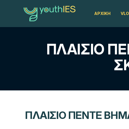
ΑΡΧΙΚΉ
VL
ΠΛΑΊΣΙΟ Π
Σ
ΠΛΑΊΣΙΟ ΠΈΝΤΕ ΒΗΜ