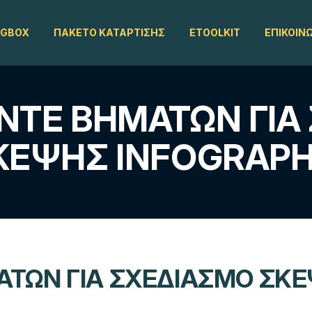
OGBOX
ΠΑΚΈΤΟ ΚΑΤΆΡΤΙΣΗΣ
ETOOLKIT
ΕΠΙΚΟΙΝ
ΈΝΤΕ ΒΗΜΆΤΩΝ ΓΙΑ
ΚΈΨΗΣ INFOGRAPH
ΆΤΩΝ ΓΙΑ ΣΧΕΔΙΑΣΜΌ ΣΚ