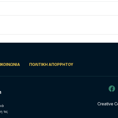
ΙΚΟΙΝΩΝΊΑ
ΠΟΛΙΤΙΚΉ ΑΠΟΡΡΉΤΟΥ
Creative C
ικά
η τις