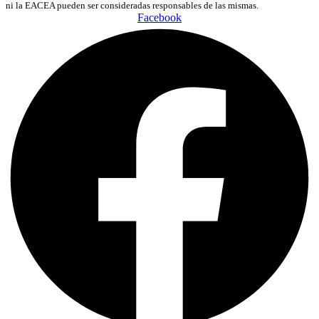
ni la EACEA pueden ser consideradas responsables de las mismas.
Facebook