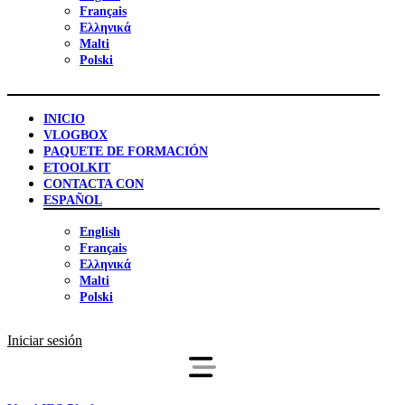
Français
Ελληνικά
Malti
Polski
INICIO
VLOGBOX
PAQUETE DE FORMACIÓN
ETOOLKIT
CONTACTA CON
ESPAÑOL
English
Français
Ελληνικά
Malti
Polski
Iniciar sesión