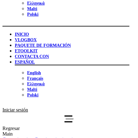
Ελληνικά
Malti
Polski
INICIO
VLOGBOX
PAQUETE DE FORMACIÓN
ETOOLKIT
CONTACTA CON
ESPAÑOL
English
Français
Ελληνικά
Malti
Polski
Iniciar sesión
Regresar
Main