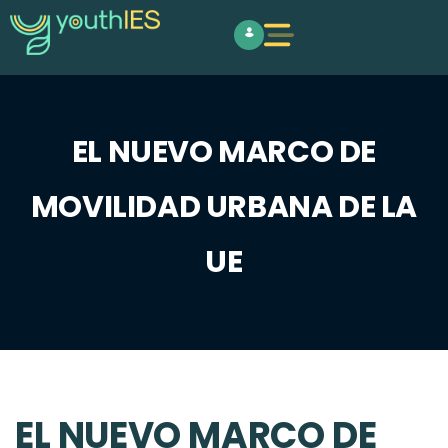
EL NUEVO MARCO DE
MOVILIDAD URBANA DE LA
UE
EL NUEVO MARCO DE