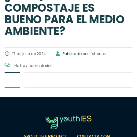
COMPOSTAJE ES
BUENO PARA EL MEDIO
AMBIENTE?
17 de julio de 2024
Publicado por:
fchoutas
No hay comentarios
ABOUT THE PROJECT
CONTACTA CON