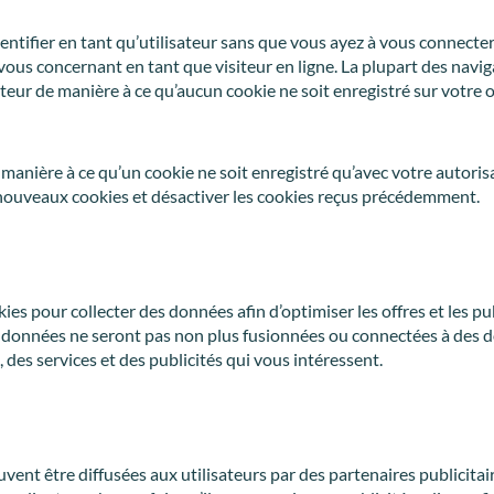
ntifier en tant qu’utilisateur sans que vous ayez à vous connecter à
ous concernant en tant que visiteur en ligne. La plupart des nav
teur de manière à ce qu’aucun cookie ne soit enregistré sur votre
nière à ce qu’un cookie ne soit enregistré qu’avec votre autorisat
nouveaux cookies et désactiver les cookies reçus précédemment.
ies pour collecter des données afin d’optimiser les offres et les p
s données ne seront pas non plus fusionnées ou connectées à des 
es services et des publicités qui vous intéressent.
uvent être diffusées aux utilisateurs par des partenaires publicitai