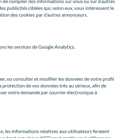
in de compiler des informations sur vous ou sur d’autres
s publicités ciblées qui, selon eux, vous intéressent le
isation des cookies par d’autres annonceurs.
ons les services de Google Analytics.
, ou consulter et modifier les données de votre profil
protection de vos données très au sérieux, afin de
ser votre demande par courrier électronique à
ite, les informations relatives aux utilisateurs feraient
 que tout acquéreur d’iED peut continuer à utiliser vos