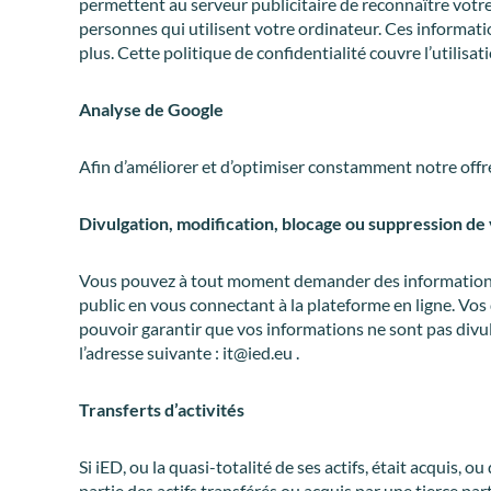
permettent au serveur publicitaire de reconnaître votre
personnes qui utilisent votre ordinateur. Ces informatio
plus. Cette politique de confidentialité couvre l’utilisa
Analyse de Google
Afin d’améliorer et d’optimiser constamment notre offre,
Divulgation, modification, blocage ou suppression d
Vous pouvez à tout moment demander des informations su
public en vous connectant à la plateforme en ligne. V
pouvoir garantir que vos informations ne sont pas div
l’adresse suivante : it@ied.eu .
Transferts d’activités
Si iED, ou la quasi-totalité de ses actifs, était acquis, o
partie des actifs transférés ou acquis par une tierce pa