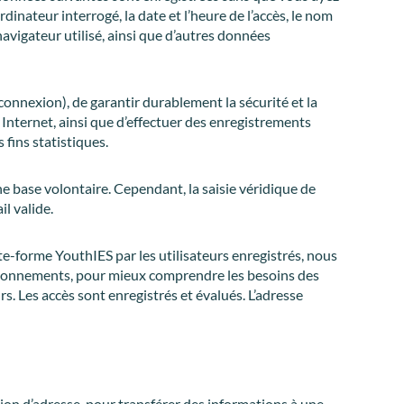
inateur interrogé, la date et l’heure de l’accès, le nom
 navigateur utilisé, ainsi que d’autres données
connexion), de garantir durablement la sécurité et la
 Internet, ainsi que d’effectuer des enregistrements
 fins statistiques.
ne base volontaire. Cependant, la saisie véridique de
l valide.
te-forme YouthIES par les utilisateurs enregistrés, nous
nctionnements, pour mieux comprendre les besoins des
rs. Les accès sont enregistrés et évalués. L’adresse
ion d’adresse, pour transférer des informations à une