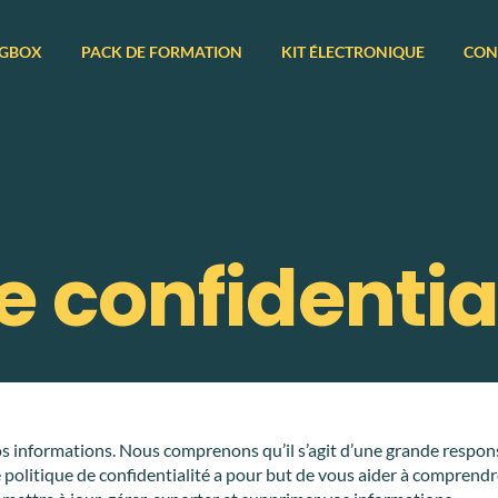
GBOX
PACK DE FORMATION
KIT ÉLECTRONIQUE
CON
e confidentia
os informations. Nous comprenons qu’il s’agit d’une grande respon
 politique de confidentialité a pour but de vous aider à comprendr