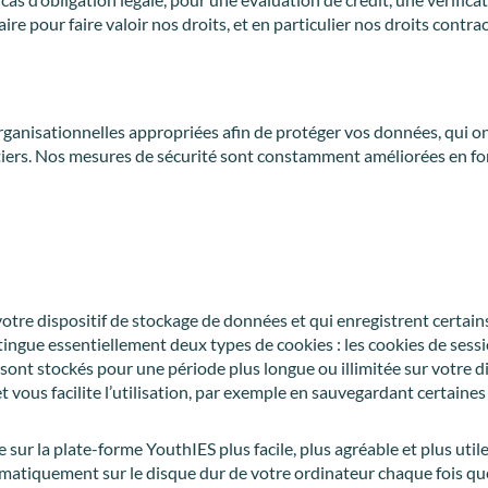
re pour faire valoir nos droits, et en particulier nos droits contrac
ganisationnelles appropriées afin de protéger vos données, qui ont
des tiers. Nos mesures de sécurité sont constamment améliorées en
ur votre dispositif de stockage de données et qui enregistrent cer
tingue essentiellement deux types de cookies : les cookies de ses
sont stockés pour une période plus longue ou illimitée sur votre 
 vous facilite l’utilisation, par exemple en sauvegardant certaines
e sur la plate-forme YouthIES plus facile, plus agréable et plus util
atiquement sur le disque dur de votre ordinateur chaque fois que 