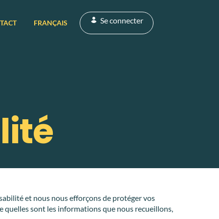
Se connecter
TACT
FRANÇAIS
lité
sabilité et nous nous efforçons de protéger vos
e quelles sont les informations que nous recueillons,