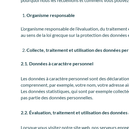
pourquoi nous les recueillons et comment vous pouvez m
Organisme responsable
L’organisme responsable de l’évaluation, du traitement e
au sens de la loi grecque sur la protection des données 
Collecte, traitement et utilisation des données pe
2.1. Données à caractère personnel
Les données à caractère personnel sont des déclaration
comprennent, par exemple, votre nom, votre adresse ains
Les données statistiques, qui sont par exemple collectée
pas partie des données personnelles.
2.2. Évaluation, traitement et utilisation des donnée
Lorsque vous visitez notre site web, nos serveurs enre