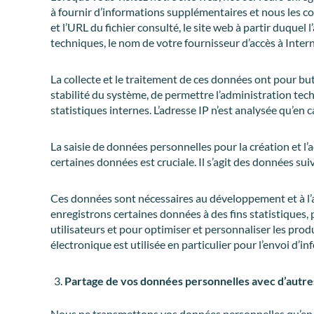
à fournir d’informations supplémentaires et nous les con
et l’URL du fichier consulté, le site web à partir duquel 
techniques, le nom de votre fournisseur d’accès à Inter
La collecte et le traitement de ces données ont pour but
stabilité du système, de permettre l’administration tech
statistiques internes. L’adresse IP n’est analysée qu’en c
La saisie de données personnelles pour la création et l’
certaines données est cruciale. Il s’agit des données su
Ces données sont nécessaires au développement et à l’adm
enregistrons certaines données à des fins statistiques
utilisateurs et pour optimiser et personnaliser les produ
électronique est utilisée en particulier pour l’envoi d’i
Partage de vos données personnelles avec d’autre
Nous ne transmettons vos données personnelles qu’en cas