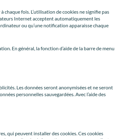
 chaque fois. L’utilisation de cookies ne signifie pas
igateurs Internet acceptent automatiquement les
 ordinateur ou qu’une notification apparaisse chaque
ion. En général, la fonction d’aide de la barre de menu
ublicités. Les données seront anonymisées et ne seront
données personnelles sauvegardées. Avec l’aide des
res, qui peuvent installer des cookies. Ces cookies