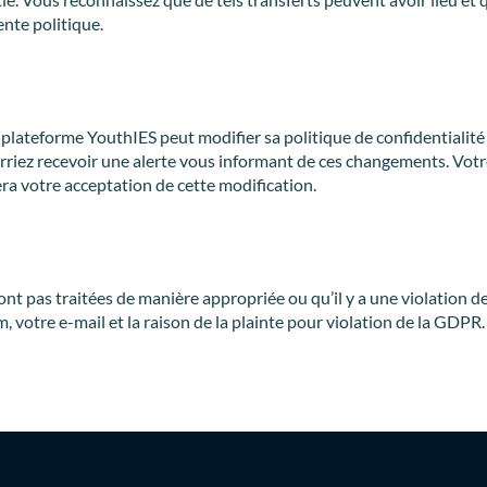
nte politique.
plateforme YouthIES peut modifier sa politique de confidentialité 
riez recevoir une alerte vous informant de ces changements. Votre 
era votre acceptation de cette modification.
t pas traitées de manière appropriée ou qu’il y a une violation de
 votre e-mail et la raison de la plainte pour violation de la GDPR.