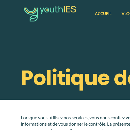
ACCUEIL
VLO
Politique d
Lorsque vous utilisez nos services, vous nous confiez v
informations et de vous donner le contrôle. La présente