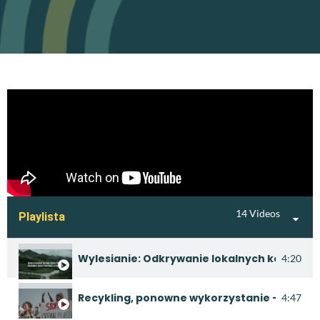
14 Videos
Playlista
Wylesianie: Odkrywanie lokalnych konsekwe
4:20
Recykling, ponowne wykorzystanie - trans
4:47