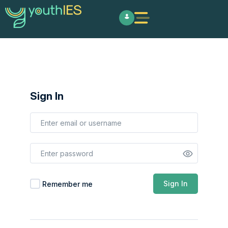
Sign In
Email or Username
Password
Remember Me
Sign In
Remember me