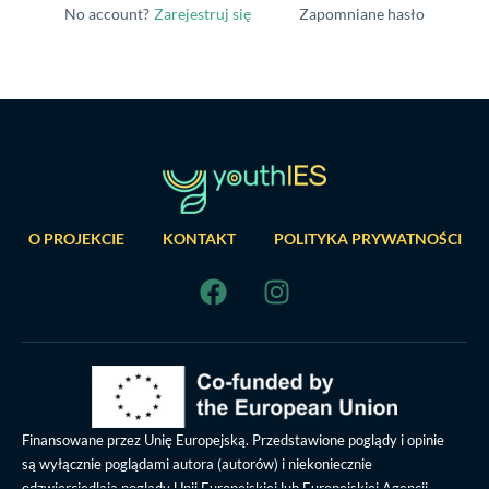
No account?
Zarejestruj się
Zapomniane hasło
O PROJEKCIE
KONTAKT
POLITYKA PRYWATNOŚCI
Finansowane przez Unię Europejską. Przedstawione poglądy i opinie
są wyłącznie poglądami autora (autorów) i niekoniecznie
odzwierciedlają poglądy Unii Europejskiej lub Europejskiej Agencji