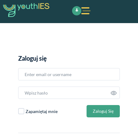
Zaloguj się
Email or Username
Password
Remember Me
Zaloguj Się
Zapamiętaj mnie