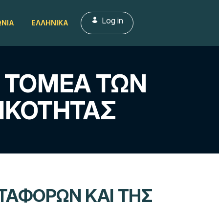
Log in
ΩΝΊΑ
ΕΛΛΗΝΙΚΆ
Ν ΤΟΜΈΑ ΤΩΝ
ΙΚΌΤΗΤΑΣ
ΕΤΑΦΟΡΏΝ ΚΑΙ ΤΗΣ