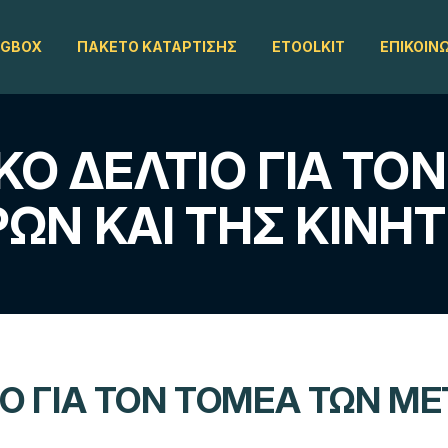
OGBOX
ΠΑΚΈΤΟ ΚΑΤΆΡΤΙΣΗΣ
ETOOLKIT
ΕΠΙΚΟΙΝ
Ό ΔΕΛΤΊΟ ΓΙΑ ΤΟ
ΏΝ ΚΑΙ ΤΗΣ ΚΙΝΗΤ
Ο ΓΙΑ ΤΟΝ ΤΟΜΈΑ ΤΩΝ Μ