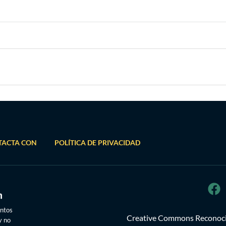
TACTA CON
POLÍTICA DE PRIVACIDAD
untos
Creative Commons Reconocim
y no