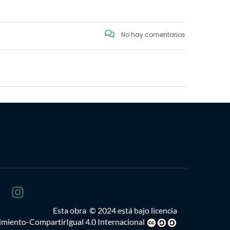
No hay comentarios
Esta obra
© 2024 está bajo licencia
iento-CompartirIgual 4.0 Internacional