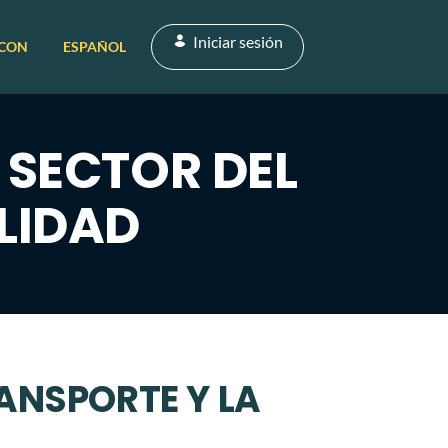
Iniciar sesión
 CON
ESPAÑOL
 SECTOR DEL
LIDAD
ANSPORTE Y LA