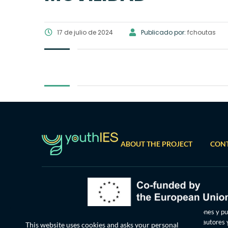
17 de julio de 2024
Publicado por:
fchoutas
ABOUT THE PROJECT
CON
Financiado por la Unión Europea. No obstante, las opiniones y p
de vista expresados son exclusivamente los del autor o autores 
This website uses cookies and asks your personal