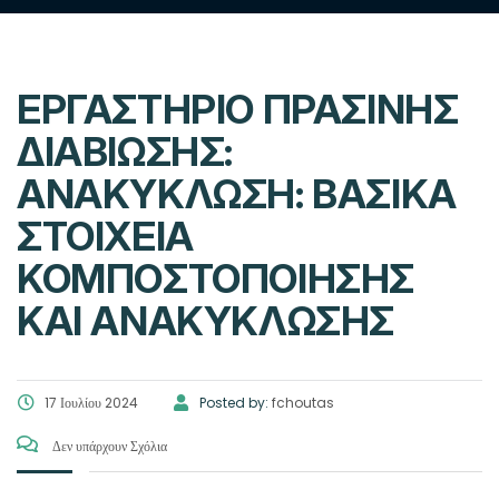
ΕΡΓΑΣΤΉΡΙΟ ΠΡΆΣΙΝΗΣ
ΔΙΑΒΊΩΣΗΣ:
ΑΝΑΚΎΚΛΩΣΗ: ΒΑΣΙΚΆ
ΣΤΟΙΧΕΊΑ
ΚΟΜΠΟΣΤΟΠΟΊΗΣΗΣ
ΚΑΙ ΑΝΑΚΎΚΛΩΣΗΣ
17 Ιουλίου 2024
Posted by:
fchoutas
Δεν υπάρχουν Σχόλια