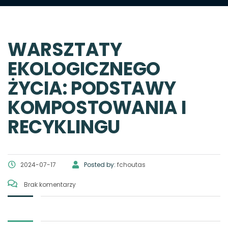
WARSZTATY
EKOLOGICZNEGO
ŻYCIA: PODSTAWY
KOMPOSTOWANIA I
RECYKLINGU
2024-07-17
Posted by:
fchoutas
Brak komentarzy