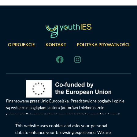
O PROJEKCIE
KONTAKT
POLITYKA PRYWATNOŚCI
Finansowane przez Unię Europejską. Przedstawione poglądy i opinie
są wyłącznie poglądami autora (autorów) i niekoniecznie
odzwierciedlają poglądy Unii Europejskiej lub Europejskiej Agencji
Wykonawczej. Unia Europejska, ani EACEA nie ponoszą za nie
This website uses cookies and asks your personal
odpowiedzialności.
data to enhance your browsing experience. We are