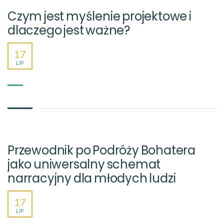
Czym jest myślenie projektowe i
dlaczego jest ważne?
17
LIP
Przewodnik po Podróży Bohatera
jako uniwersalny schemat
narracyjny dla młodych ludzi
17
LIP