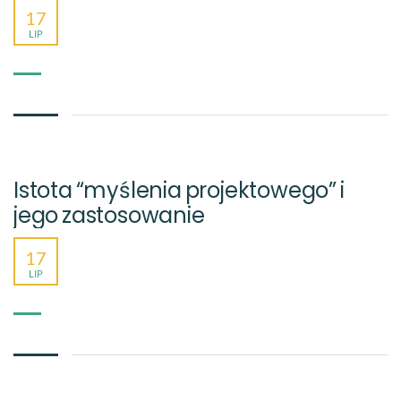
17
LIP
Istota “myślenia projektowego” i
jego zastosowanie
17
LIP