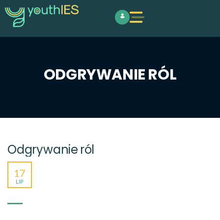
ODGRYWANIE RÓL
Odgrywanie ról
17
LIP