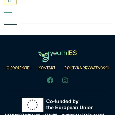
LIP
O PROJEKCIE
KONTAKT
POLITYKA PRYWATNOŚCI