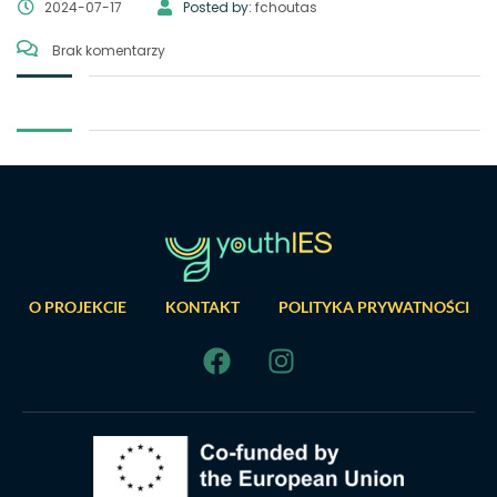
2024-07-17
Posted by:
fchoutas
Brak komentarzy
O PROJEKCIE
KONTAKT
POLITYKA PRYWATNOŚCI