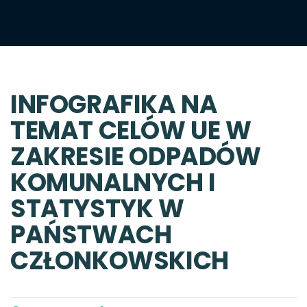
INFOGRAFIKA NA
TEMAT CELÓW UE W
ZAKRESIE ODPADÓW
KOMUNALNYCH I
STATYSTYK W
PAŃSTWACH
CZŁONKOWSKICH