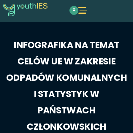
INFOGRAFIKA NA TEMAT
CELÓW UE W ZAKRESIE
ODPADÓW KOMUNALNYCH
I STATYSTYK W
PAŃSTWACH
CZŁONKOWSKICH