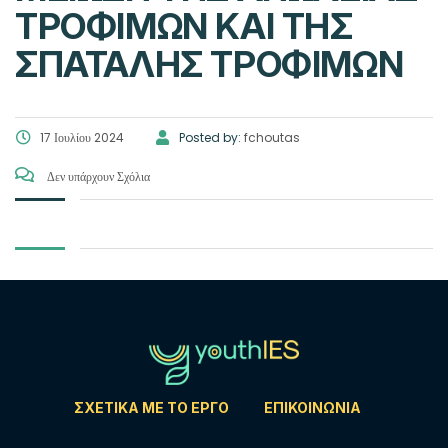
ΤΡΟΦΊΜΩΝ ΚΑΙ ΤΗΣ
ΣΠΑΤΆΛΗΣ ΤΡΟΦΊΜΩΝ
17 Ιουλίου 2024
Posted by:
fchoutas
Δεν υπάρχουν Σχόλια
ΣΧΕΤΙΚΆ ΜΕ ΤΟ ΈΡΓΟ
ΕΠΙΚΟΙΝΩΝΊΑ