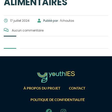
ALIMENTAIRES
17 juillet 2024
Publié par :
fchoutas
Aucun commentaire
À PROPOS DU PROJET
CONTACT
POLITIQUE DE CONFIDENTIALITÉ