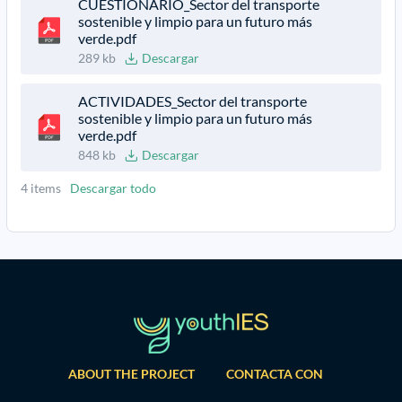
CUESTIONARIO_Sector del transporte
sostenible y limpio para un futuro más
verde.pdf
289 kb
Descargar
ACTIVIDADES_Sector del transporte
sostenible y limpio para un futuro más
verde.pdf
848 kb
Descargar
4 items
Descargar todo
ABOUT THE PROJECT
CONTACTA CON