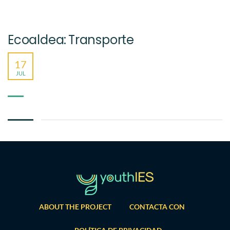
Ecoaldea: Transporte
17
JUL
ABOUT THE PROJECT
CONTACTA CON