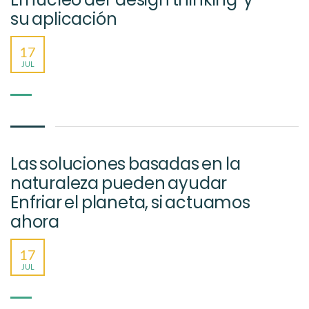
su aplicación
17
JUL
Las soluciones basadas en la
naturaleza pueden ayudar
Enfriar el planeta, si actuamos
ahora
17
JUL