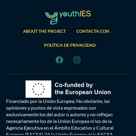
ABOUT THE PROJECT
CONTACTA CON
POLÍTICA DE PRIVACIDAD
Financiado por la Unión Europea. No obstante, las
opiniones y puntos de vista expresados son
exclusivamente los del autor o autores y no reflejan
necesariamente los de la Unión Europea ni los de la
Agencia Ejecutiva en el Ámbito Educativo y Cultural
Europeo (EACEA). Ni la Unión Europea ni la EACEA