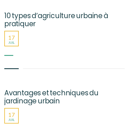
10 types d’agriculture urbaine à
pratiquer
17
JUIL
Avantages et techniques du
jardinage urbain
17
JUIL