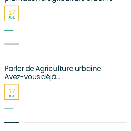
17
JUIL
Parler de Agriculture urbaine
Avez-vous déjà…
17
JUIL