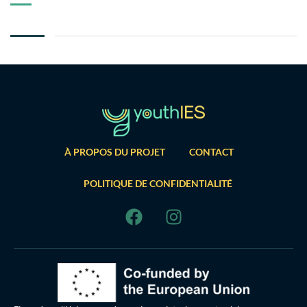
À PROPOS DU PROJET
CONTACT
POLITIQUE DE CONFIDENTIALITÉ