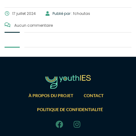
17 juillet 2024
Publié par :
fchoutas
Aucun commentaire
À PROPOS DU PROJET
CONTACT
POLITIQUE DE CONFIDENTIALITÉ